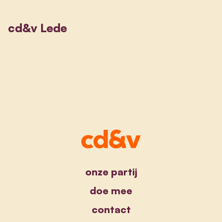
cd&v Lede
onze partij
doe mee
contact