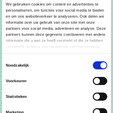
We gebruiken cookies om content en advertenties te
personaliseren, om functies voor social media te bieden
en om ons websiteverkeer te analyseren. Ook delen we
Nabije brandweer is een must voor CD&V Lede.
informatie over uw gebruik van onze site met onze
Samen met de gemeente Erpe-Mere willen we
partners voor social media, adverteren en analyse. Deze
een nieuwe brandweerkazerne op de site van het
partners kunnen deze gegevens combineren met andere
informatie die u aan ze heeft verstrekt of die ze hebben
politiehuis Erpe-Mere-Lede.
verzameld op basis van uw gebruik van hun services.
Toestemmingsselectie
Noodzakelijk
Gerelateerde standpunten
Voorkeuren
Leefbaar wonend Lede
Milieuvriendelijk Lede
Statistieken
Verenigd Lede
Marketing