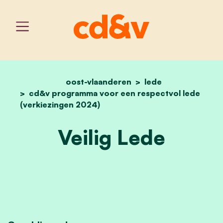
oost-vlaanderen
home
veilig lede
lede
cd&v programma voor een respectvol lede
(verkiezingen 2024)
Veilig Lede