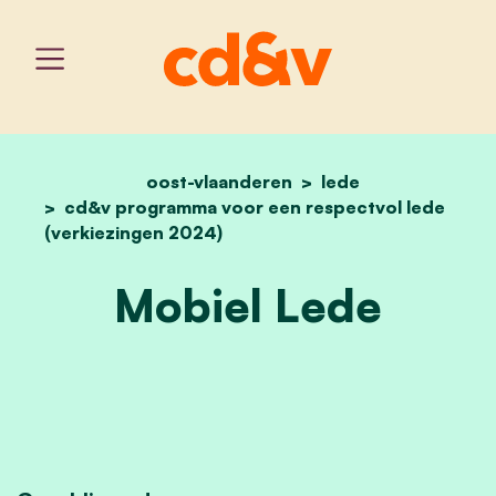
oost-vlaanderen
home
mobiel lede
lede
cd&v programma voor een respectvol lede
(verkiezingen 2024)
Mobiel Lede