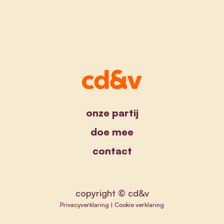
onze partij
doe mee
contact
copyright © cd&v
Privacyverklaring
|
Cookie verklaring