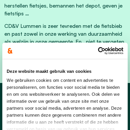
herstellen fietsjes, bemannen het depot, geven je
fietstips …
CD&V Lummen is zeer tevreden met de fietsbieb
en past zowel in onze werking van duurzaamheid
als welzijn in onze gemeente. En , niet te vergeten
, op die manier wordt ook het fietsgebruik
gepromoot. Dat is natuurlijk een goede zaak voor
Koning Fiets !!!
Deze website maakt gebruik van cookies
We gebruiken cookies om content en advertenties te
personaliseren, om functies voor social media te bieden
en om ons websiteverkeer te analyseren. Ook delen we
Nieuws
informatie over uw gebruik van onze site met onze
partners voor social media, adverteren en analyse. Deze
partners kunnen deze gegevens combineren met andere
informatie die u aan ze heeft verstrekt of die ze hebben
verzameld op basis van uw gebruik van hun services.