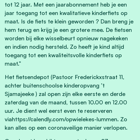
tot 12 jaar. Met een jaarabonnement heb je een
jaar toegang tot een kwalitatieve kinderfiets op
maat. Is de fiets te klein geworden ? Dan breng je
hem terug en krijg je een grotere mee. De fietsen
worden bij elke wisselbeurt opnieuw nagekeken
en indien nodig hersteld. Zo heeft je kind altijd
toegang tot een kwaliteitsvolle kinderfiets op
maat.”
Het fietsendepot (Pastoor Frederickxstraat 11,
achter buitenschoolse kinderopvang ’t
Sjamajeeke ) zal open zijn elke eerste en derde
zaterdag van de maand, tussen 10.00 en 12.00
uur. Je dient wel eerst even te reserveren
viahttps://calendly.com/opwielekes-lummen. Zo
kan alles op een coronaveilige manier verlopen.