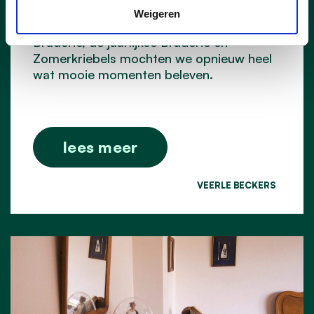
Weigeren
Met de eerste editie van de Kleine
Braderie, de jaarlijkse Braderie en
Zomerkriebels mochten we opnieuw heel
wat mooie momenten beleven.
lees meer
VEERLE BECKERS