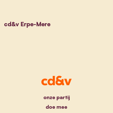
cd&v Erpe-Mere
onze partij
doe mee