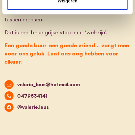
Weigeren
U merkt het.... ik ga vooral voor meer contact
tussen mensen.
Dat is een belangrijke stap naar ‘wel-zijn’.
Een goede buur, een goede vriend... zorgt mee
voor ons geluk. Laat ons oog hebben voor
elkaar.
valerie_leus@hotmail.com
0479534141
@valerie.leus