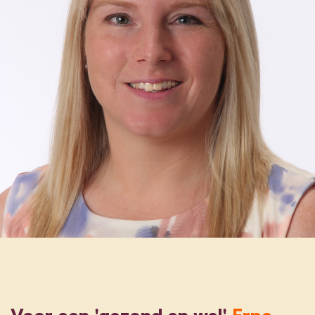
Voor een 'gezond en wel'
Erpe-