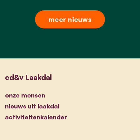
meer nieuws
cd&v Laakdal
onze mensen
nieuws uit laakdal
activiteitenkalender