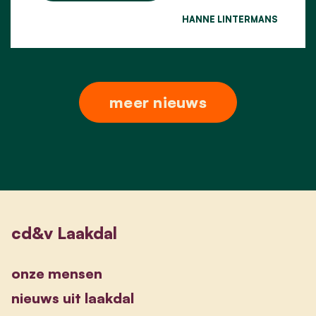
HANNE LINTERMANS
meer nieuws
cd&v Laakdal
onze mensen
nieuws uit laakdal