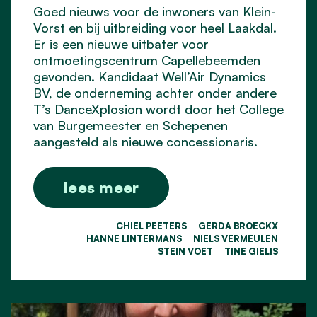
Goed nieuws voor de inwoners van Klein-
Vorst en bij uitbreiding voor heel Laakdal.
Er is een nieuwe uitbater voor
ontmoetingscentrum Capellebeemden
gevonden. Kandidaat Well’Air Dynamics
BV, de onderneming achter onder andere
T’s DanceXplosion wordt door het College
van Burgemeester en Schepenen
aangesteld als nieuwe concessionaris.
lees meer
CHIEL PEETERS
GERDA BROECKX
HANNE LINTERMANS
NIELS VERMEULEN
STEIN VOET
TINE GIELIS