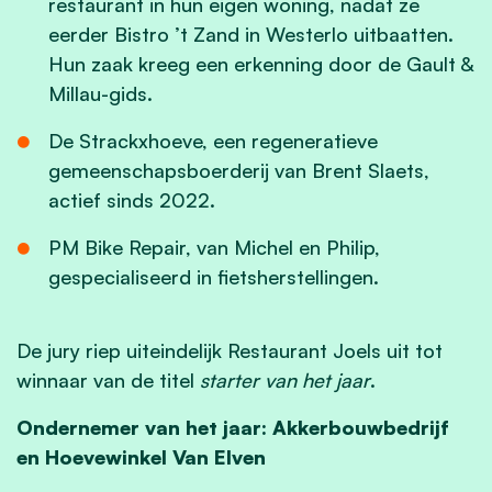
restaurant in hun eigen woning, nadat ze
eerder Bistro ’t Zand in Westerlo uitbaatten.
Hun zaak kreeg een erkenning door de Gault &
Millau-gids.
De Strackxhoeve, een regeneratieve
gemeenschapsboerderij van Brent Slaets,
actief sinds 2022.
PM Bike Repair, van Michel en Philip,
gespecialiseerd in fietsherstellingen.
De jury riep uiteindelijk Restaurant Joels uit tot
winnaar van de titel
starter van het jaar
.
Ondernemer van het jaar: Akkerbouwbedrijf
en Hoevewinkel Van Elven