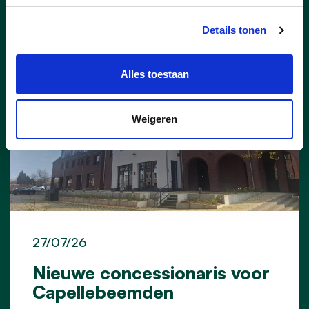
Nieuws uit Laakdal
Details tonen
Alles toestaan
Weigeren
27/07/26
Nieuwe concessionaris voor
Capellebeemden