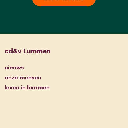
cd&v Lummen
nieuws
onze mensen
leven in lummen