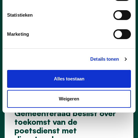
Statistieken
Marketing
Details tonen
Alles toestaan
25/06/26
Weigeren
Gemeenteraad beslist over
toekomst van de
poetsdienst met