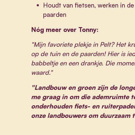
Houdt van fietsen, werken in de 
paarden
Nóg meer over Tonny:
"Mijn favoriete plekje in Pelt? Het kr
op de tuin en de paarden! Hier is i
babbeltje en een drankje. Die momen
waard."
"Landbouw en groen zijn de longe
me graag in om die ademruimte t
onderhouden fiets- en ruiterpade
onze landbouwers om duurzaam te