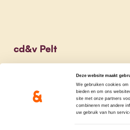
cd&v Pelt
Deze website maakt gebru
We gebruiken cookies om c
bieden en om ons websitev
site met onze partners vo
combineren met andere inf
uw gebruik van hun servic
onze partij
doe me