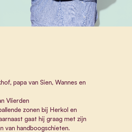
hof, papa van Sien, Wannes en
an Vlierden
ballende zonen bij Herkol en
rnaast gaat hij graag met zijn
en van handboogschieten.