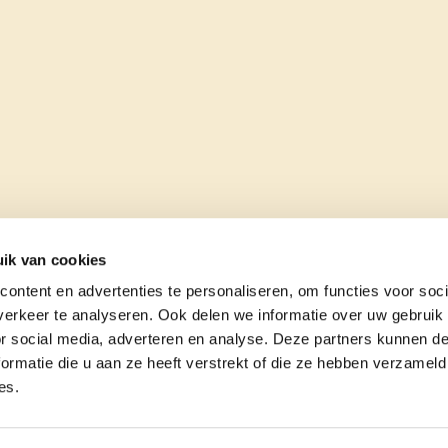
ik van cookies
ontent en advertenties te personaliseren, om functies voor soci
erkeer te analyseren. Ook delen we informatie over uw gebruik
or social media, adverteren en analyse. Deze partners kunnen 
ormatie die u aan ze heeft verstrekt of die ze hebben verzameld
es.
e
contact