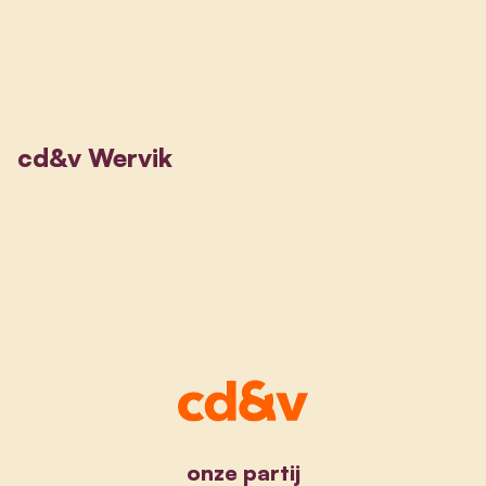
cd&v Wervik
onze partij