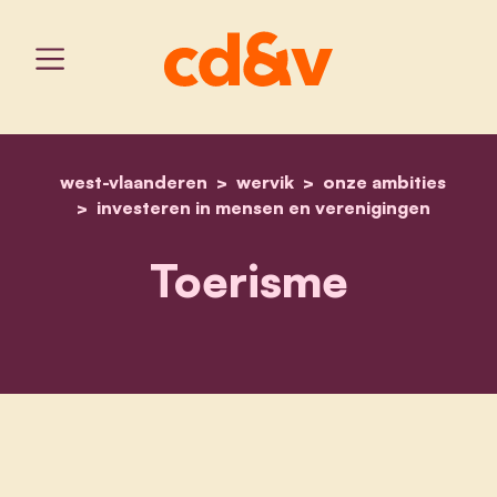
west-vlaanderen
wervik
home
toerisme
onze ambities
investeren in mensen en verenigingen
Toerisme