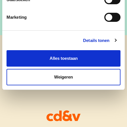
Marketing
Details tonen
cd&v Waregem
Alles toestaan
Weigeren