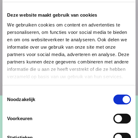
Deze website maakt gebruik van cookies
We gebruiken cookies om content en advertenties te
personaliseren, om functies voor social media te bieden
en om ons websiteverkeer te analyseren. Ook delen we
informatie over uw gebruik van onze site met onze
partners voor social media, adverteren en analyse. Deze
partners kunnen deze gegevens combineren met andere
informatie die u aan ze heeft verstrekt of die ze hebben
verzameld op basis van uw gebruik van hun services.
Toestemmingsselectie
Noodzakelijk
Voorkeuren
Lid Bijzonder Comité voor de Sociale Dienst vanaf
december 2028
Statistieken