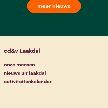
meer nieuws
cd&v Laakdal
onze mensen
nieuws uit laakdal
activiteitenkalender