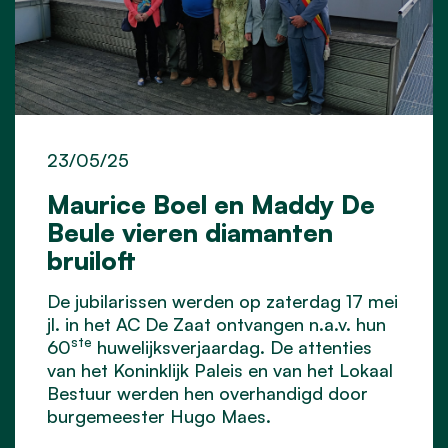
23/05/25
Maurice Boel en Maddy De
Beule vieren diamanten
bruiloft
De jubilarissen werden op zaterdag 17 mei
jl. in het AC De Zaat ontvangen n.a.v. hun
ste
60
huwelijksverjaardag. De attenties
van het Koninklijk Paleis en van het Lokaal
Bestuur werden hen overhandigd door
burgemeester Hugo Maes.