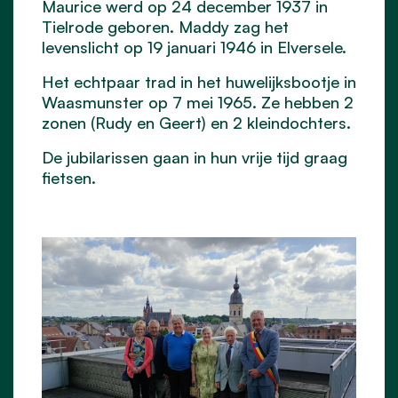
Maurice werd op 24 december 1937 in
Tielrode geboren. Maddy zag het
levenslicht op 19 januari 1946 in Elversele.
Het echtpaar trad in het huwelijksbootje in
Waasmunster op 7 mei 1965.
Ze hebben
2
zonen (Rudy en Geert) en 2 kleindochters.
De jubilarissen gaan in hun vrije tijd graag
fietsen.