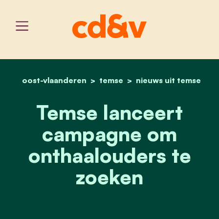
oost-vlaanderen
temse
home
temse lanceert campagn
nieuws uit temse
Temse lanceert
campagne om
onthaalouders te
zoeken