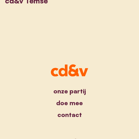
cd&v Temse
onze partij
doe mee
contact