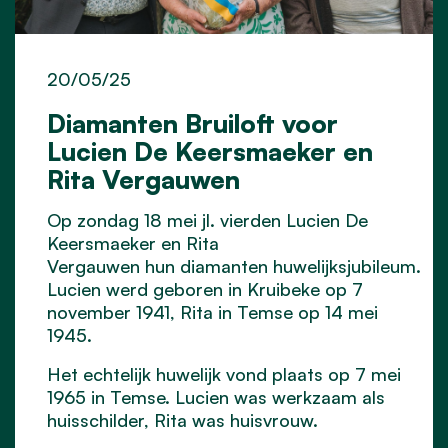
20/05/25
Diamanten Bruiloft voor
Lucien De Keersmaeker en
Rita Vergauwen
Op
zondag 18 mei jl. vierden Lucien De
Keersmaeker en Rita
Vergauwen hun diamanten huwelijksjubileum.
Lucien werd geboren in Kruibeke op 7
november 1941, Rita in Temse op 14 mei
1945.
Het echtelijk huwelijk vond plaats op 7 mei
1965 in Temse.
Lucien was werkzaam als
huisschilder, Rita was huisvrouw.