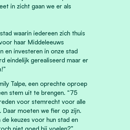
t in zicht gaan we er als
tad waarin iedereen zich thuis
 voor haar Middeleeuws
 en investeren in onze stad
d eindelijk gerealiseerd maar er
!”
mmily Talpe, een oprechte oproep
en stem uit te brengen. “75
reden voor stemrecht voor alle
 Daar moeten we fier op zijn.
 de keuzes voor hun stad en
 toch niet goed bij voelen?”