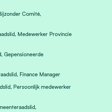
 Bijzonder Comité,
raadslid, Medewerker Provincie
id, Gepensioneerde
eraadslid, Finance Manager
adslid, Persoonlijk medewerker
emeenteraadslid,