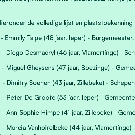
ieronder de volledige lijst en plaatstoekenning
 - Emmily Talpe (48 jaar, Ieper) - Burgemeester,
 - Diego Desmadryl (46 jaar, Vlamertinge) - Sc
 - Miguel Gheysens (47 jaar, Boezinge) - Gem
 - Dimitry Soenen (43 jaar, Zillebeke) - Schepe
 - Peter De Groote (53 jaar, Ieper) - Gemeent
 - Ann-Sophie Himpe (41 jaar, Zillebeke) - Gem
 - Marcia Vanhoirelbeke (44 jaar, Vlamertinge) 