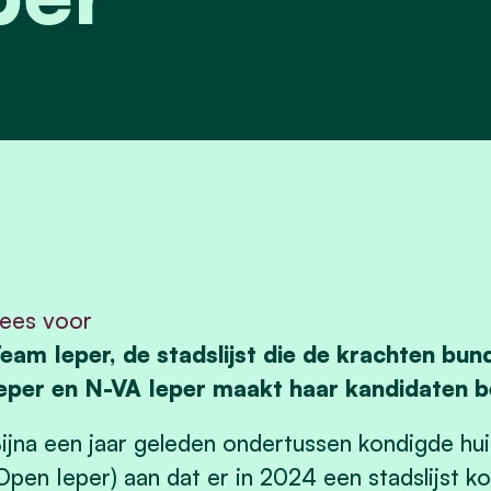
ees voor
eam Ieper, de stadslijst die de krachten bu
eper en N-VA Ieper maakt haar kandidaten b
ijna een jaar geleden ondertussen kondigde hu
Open Ieper) aan dat er in 2024 een stadslijst