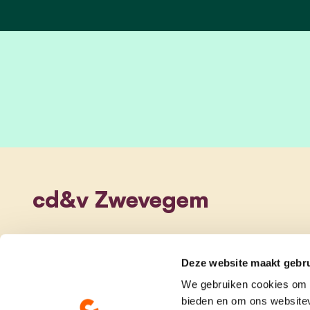
cd&v Zwevegem
Deze website maakt gebru
We gebruiken cookies om c
bieden en om ons websitev