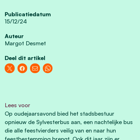
Publicatiedatum
15/12/24
Auteur
Margot Desmet
Deel dit artikel
Lees voor
Op oudejaarsavond bied het stadsbestuur
opnieuw de Sylvesterbus aan, een nachtelijke bus
die alle feestvierders veilig van en naar hun
feestbestemming brengt. Ook dit jaar zijn er