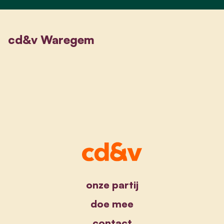
cd&v Waregem
onze partij
doe mee
contact