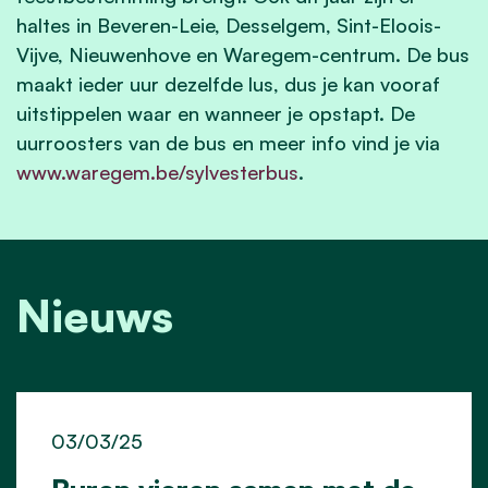
haltes in Beveren-Leie, Desselgem, Sint-Eloois-
Vijve, Nieuwenhove en Waregem-centrum. De bus
maakt ieder uur dezelfde lus, dus je kan vooraf
uitstippelen waar en wanneer je opstapt. De
uurroosters van de bus en meer info vind je via
www.waregem.be/sylvesterbus
.
Nieuws
03/03/25