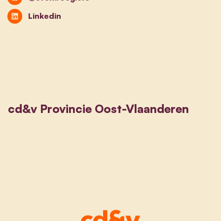
Linkedin
cd&v Provincie Oost-Vlaanderen