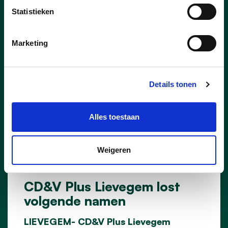
Statistieken
Marketing
Details tonen
Alles toestaan
Weigeren
12/04/24
CD&V Plus Lievegem lost
volgende namen
LIEVEGEM- CD&V Plus Lievegem