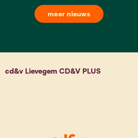
meer nieuws
cd&v Lievegem CD&V PLUS