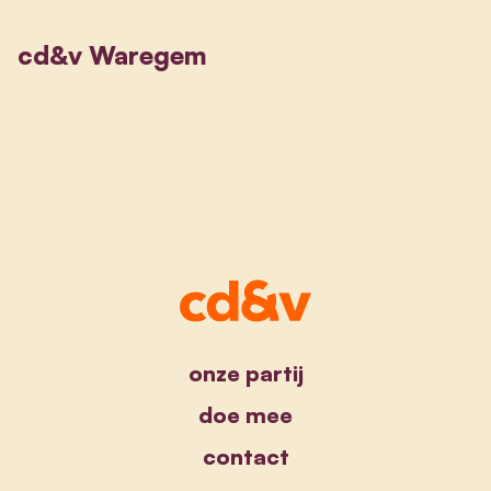
cd&v Waregem
onze partij
doe mee
contact