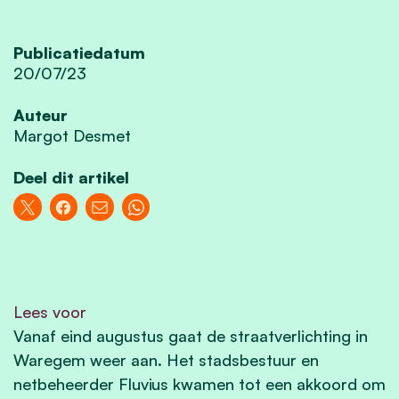
Publicatiedatum
20/07/23
Auteur
Margot Desmet
Deel dit artikel
Lees voor
Vanaf eind augustus gaat de straatverlichting in
Waregem weer aan. Het stadsbestuur en
netbeheerder Fluvius kwamen tot een akkoord om