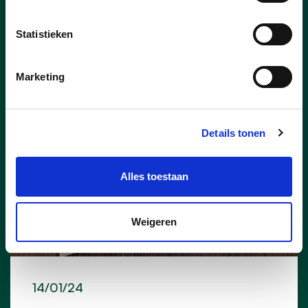
lees meer
Statistieken
LANDBOUW
WATERBEHEERSING
Marketing
Details tonen
Alles toestaan
Weigeren
14/01/24