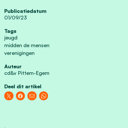
Publicatiedatum
01/09/23
Tags
jeugd
midden de mensen
verenigingen
Auteur
cd&v Pittem-Egem
Deel dit artikel