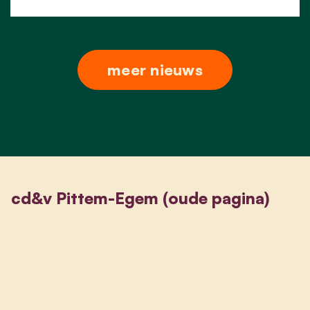
meer nieuws
cd&v Pittem-Egem (oude pagina)