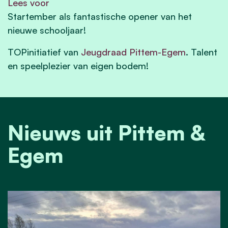
Lees voor
Startember als fantastische opener van het
nieuwe schooljaar!
TOPinitiatief van
Jeugdraad Pittem-Egem
. Talent
en speelplezier van eigen bodem!
Nieuws uit Pittem &
Egem