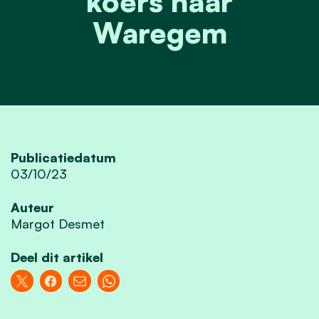
koers naar
Waregem
Publicatiedatum
03/10/23
Auteur
Margot Desmet
Deel dit artikel