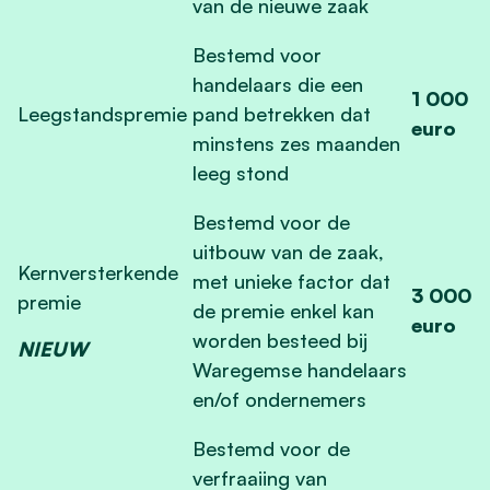
van de nieuwe zaak
Bestemd voor
handelaars die een
1 000
Leegstandspremie
pand betrekken dat
euro
minstens zes maanden
leeg stond
Bestemd voor de
uitbouw van de zaak,
Kernversterkende
met unieke factor dat
3 000
premie
de premie enkel kan
euro
worden besteed bij
NIEUW
Waregemse handelaars
en/of ondernemers
Bestemd voor de
verfraaiing van