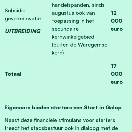
handelspanden, sinds
Subsidie
augustus ook van
12
gevelrenovatie
toepassing in het
000
secundaire
euro
UITBREIDING
kernwinkelgebied
(buiten de Waregemse
kern)
17
Totaal
000
euro
Eigenaars bieden starters een Start in Galop
Naast deze financiële stimulans voor starters
treedt het stadsbestuur ook in dialoog met de