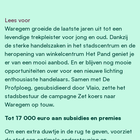
Lees voor
Waregem groeide de laatste jaren uit tot een
levendige trekpleister voor jong en oud. Dankzij
de sterke handelszaken in het stadscentrum en de
heropening van winkelcentrum Het Pand geniet je
er van een mooi aanbod. En er blijven nog mooie
opportuniteiten over voor een nieuwe lichting
enthousiaste handelaars. Samen met De
Profploeg, gesubsidieerd door Vlaio, zette het
stadsbestuur de campagne Zet koers naar
Waregem op touw.
Tot 17 000 euro aan subsidies en premies
Om een extra duwtje in de rug te geven, voorziet
de stad een optimale ondersteuning en