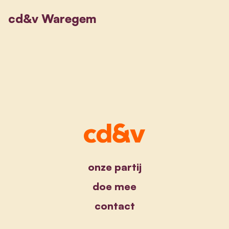
cd&v Waregem
onze partij
doe mee
contact