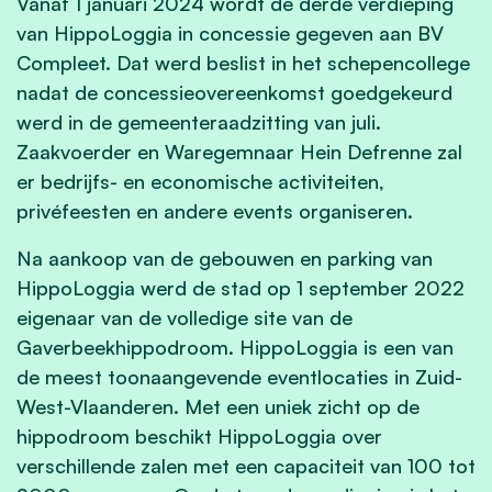
Vanaf 1 januari 2024 wordt de derde verdieping
van HippoLoggia in concessie gegeven aan BV
Compleet. Dat werd beslist in het schepencollege
nadat de concessieovereenkomst goedgekeurd
werd in de gemeenteraadzitting van juli.
Zaakvoerder en Waregemnaar Hein Defrenne zal
er bedrijfs- en economische activiteiten,
privéfeesten en andere events organiseren.
Na aankoop van de gebouwen en parking van
HippoLoggia werd de stad op 1 september 2022
eigenaar van de volledige site van de
Gaverbeekhippodroom. HippoLoggia is een van
de meest toonaangevende eventlocaties in Zuid-
West-Vlaanderen. Met een uniek zicht op de
hippodroom beschikt HippoLoggia over
verschillende zalen met een capaciteit van 100 tot