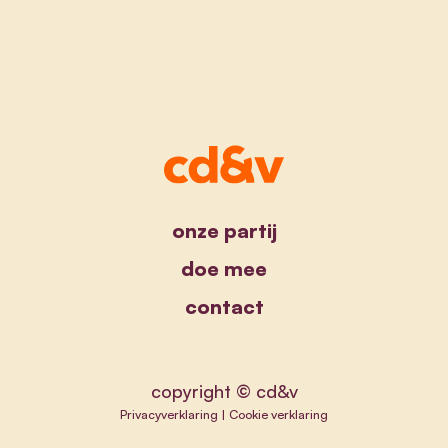
onze partij
doe mee
contact
copyright © cd&v
Privacyverklaring
|
Cookie verklaring