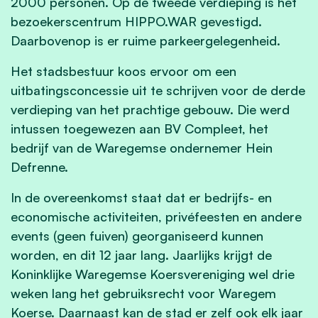
2000 personen. Op de
tweede verdieping is het
bezoekerscentrum HIPPO.WAR gevestigd.
Daarbovenop is er ruime parkeergelegenheid.
Het stadsbestuur koos ervoor om een
uitbatingsconcessie uit te schrijven voor de derde
verdieping van het prachtige gebouw. Die werd
intussen toegewezen aan BV Compleet, het
bedrijf van de Waregemse ondernemer Hein
Defrenne.
In de overeenkomst staat dat er bedrijfs- en
economische activiteiten, privéfeesten en andere
events (geen fuiven) georganiseerd kunnen
worden, en dit 12 jaar lang. Jaarlijks krijgt
de
Koninklijke Waregemse Koersvereniging wel drie
weken lang het gebruiksrecht voor Waregem
Koerse. Daarnaast kan de stad er zelf ook elk jaar