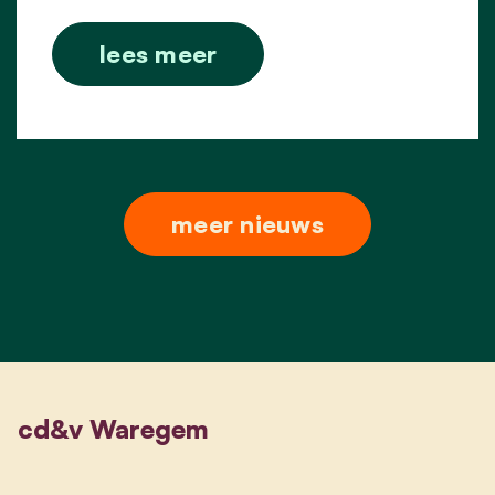
lees meer
meer nieuws
cd&v Waregem