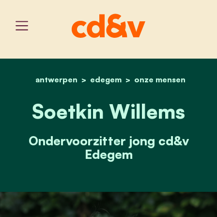
antwerpen
edegem
home
soetkin willems
onze mensen
Soetkin Willems
Ondervoorzitter jong cd&v
Edegem