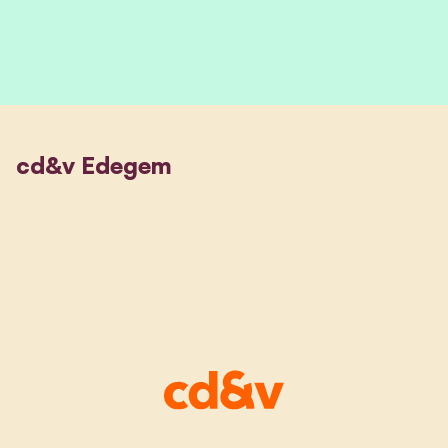
cd&v Edegem