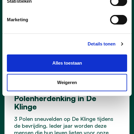
Statistieken
Marketing
Details tonen
Alles toestaan
Weigeren
05/10/25
Polenherdenking in De
Klinge
3 Polen sneuvelden op De Klinge tijdens
de bevrijding. Ieder jaar worden deze
mensen die hun leven lieten voor onze