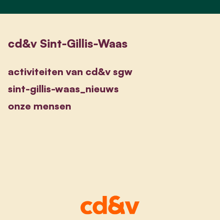
cd&v Sint-Gillis-Waas
activiteiten van cd&v sgw
sint-gillis-waas_nieuws
onze mensen