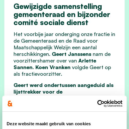
Gewijzigde samenstelling
gemeenteraad en bijzonder
comité sociale dienst
Het voorbije jaar onderging onze fractie in
de Gemeenteraad en de Raad voor
Maatschappelijk Welzijn een aantal
herschikkingen.
Geert Janssens
nam de
voorzittershamer over van
Arlette
Sannen
.
Koen Vranken
volgde Geert op
als fractievoorzitter.
Geert werd ondertussen aangeduid als
lijsttrekker voor de
gemeenteraadsverkiezingen van
oktober 2024.
lees meer
Deze website maakt gebruik van cookies