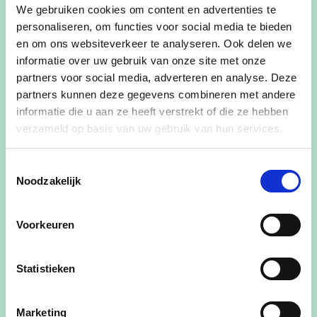
We gebruiken cookies om content en advertenties te
personaliseren, om functies voor social media te bieden
en om ons websiteverkeer te analyseren. Ook delen we
informatie over uw gebruik van onze site met onze
partners voor social media, adverteren en analyse. Deze
partners kunnen deze gegevens combineren met andere
informatie die u aan ze heeft verstrekt of die ze hebben
verzameld op basis van uw gebruik van hun services.
Toestemmingsselectie
Noodzakelijk
Voorkeuren
01/05/23
Statistieken
Nieuw speelbos in Averbode
Marketing