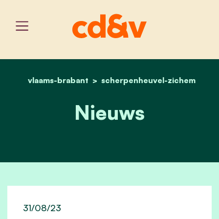
vlaams-brabant
scherpenheuvel-zichem
home
nieuws
Nieuws
31/08/23