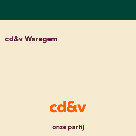
cd&v Waregem
onze partij