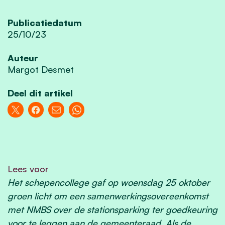
Publicatiedatum
25/10/23
Auteur
Margot Desmet
Deel dit artikel
Lees voor
Het schepencollege gaf op woensdag 25 oktober
groen licht om een samenwerkingsovereenkomst
met NMBS over de stationsparking ter goedkeuring
voor te leggen aan de gemeenteraad. Als de