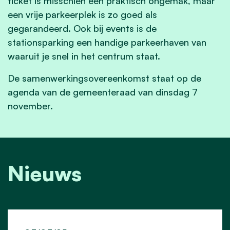
ticket is misschien een praktisch ongemak, maar
een vrije parkeerplek is zo goed als
gegarandeerd. Ook bij events is de
stationsparking een handige parkeerhaven van
waaruit je snel in het centrum staat.
De samenwerkingsovereenkomst staat op de
agenda van de gemeenteraad van dinsdag 7
november.
Nieuws