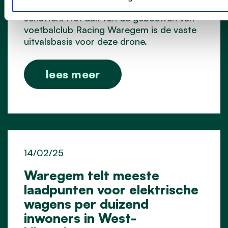
ernst van een brand of ramp in te
schatten. Het dak van de gebouwen van
voetbalclub Racing Waregem is de vaste
uitvalsbasis voor deze drone.
lees meer
14/02/25
Waregem telt meeste
laadpunten voor elektrische
wagens per duizend
inwoners in West-