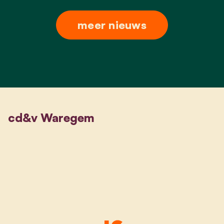
meer nieuws
cd&v Waregem