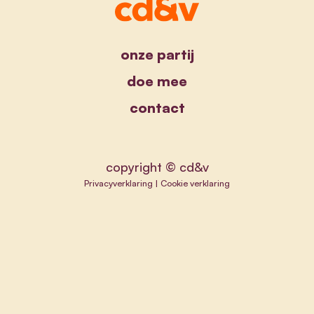
onze partij
doe mee
contact
copyright © cd&v
Privacyverklaring
|
Cookie verklaring