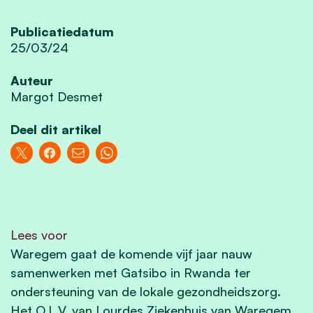
Publicatiedatum
25/03/24
Auteur
Margot Desmet
Deel dit artikel
Lees voor
Waregem gaat de komende vijf jaar nauw
samenwerken met Gatsibo in Rwanda ter
ondersteuning van de lokale gezondheidszorg.
Het O.L.V. van Lourdes Ziekenhuis van Waregem