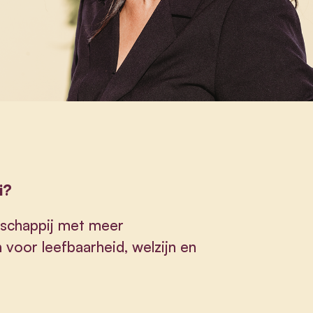
i?
tschappij met meer
oor leefbaarheid, welzijn en