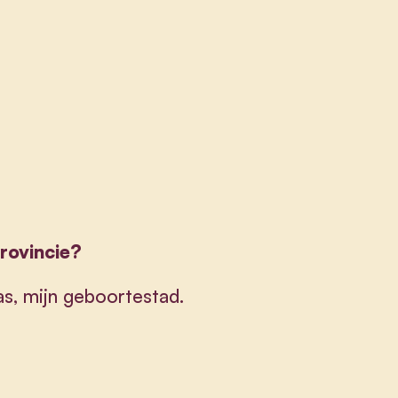
provincie?
as, mijn geboortestad.