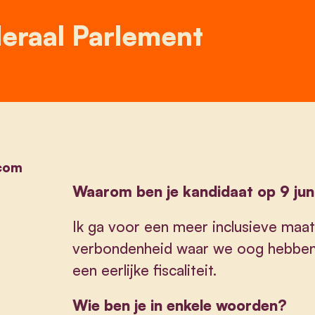
eraal Parlement
.com
Waarom ben je kandidaat op 9 jun
Ik ga voor een meer inclusieve maa
verbondenheid waar we oog hebben v
een eerlijke fiscaliteit.
Wie ben je in enkele woorden?