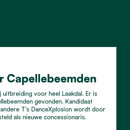
or Capellebeemden
uitbreiding voor heel Laakdal. Er is
ellebeemden gevonden. Kandidaat
 andere T’s DanceXplosion wordt door
eld als nieuwe concessionaris.