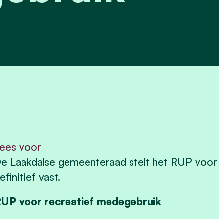
ees voor
e Laakdalse gemeenteraad stelt het RUP voor
efinitief vast.
UP voor recreatief medegebruik