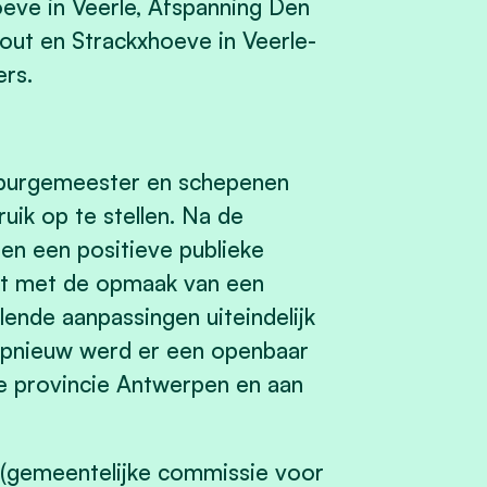
ve in Veerle, Afspanning Den
hout en Strackxhoeve in Veerle-
rs.
n burgemeester en schepenen
k op te stellen. Na de
en een positieve publieke
art met de opmaak van een
ende aanpassingen uiteindelijk
pnieuw werd er een openbaar
e provincie Antwerpen en aan
(gemeentelijke commissie voor