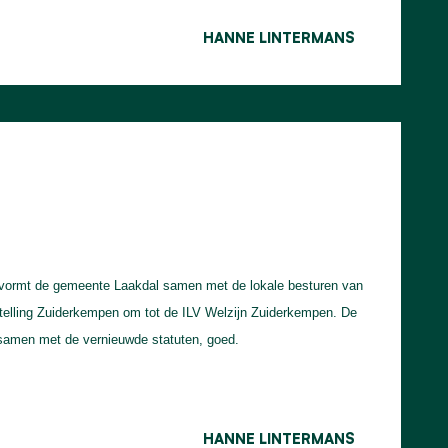
HANNE LINTERMANS
 vormt de gemeente Laakdal samen met de lokale besturen van
stelling Zuiderkempen om tot de ILV Welzijn Zuiderkempen. De
samen met de vernieuwde statuten, goed.
HANNE LINTERMANS