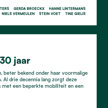
ETERS
GERDA BROECKX
HANNE LINTERMANS
NIELS VERMEULEN
STEIN VOET
TINE GIELIS
30 jaar
le, beter bekend onder haar voormalige
 Al drie decennia lang zorgt deze
rs met een beperkte mobiliteit en een