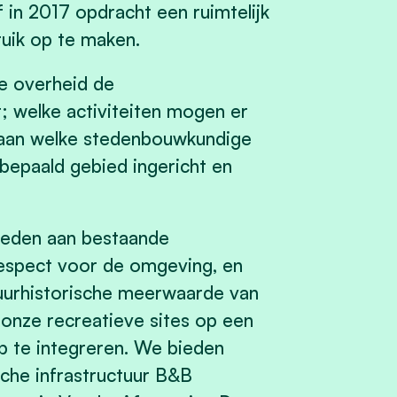
in 2017 opdracht een ruimtelijk
uik op te maken.
de overheid de
 welke activiteiten mogen er
 aan welke stedenbouwkundige
bepaald gebied ingericht en
bieden aan bestaande
 respect voor de omgeving, en
tuurhistorische meerwaarde van
onze recreatieve sites op een
ap te integreren. We bieden
ische infrastructuur B&B