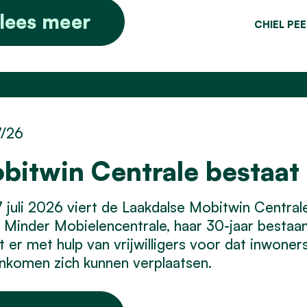
lees meer
CHIEL PE
7/26
bitwin Centrale bestaat 
 juli 2026 viert de Laakdalse Mobitwin Centra
Minder Mobielencentrale, haar 30-jaar bestaan.
t er met hulp van vrijwilligers voor dat inwone
inkomen zich kunnen verplaatsen.