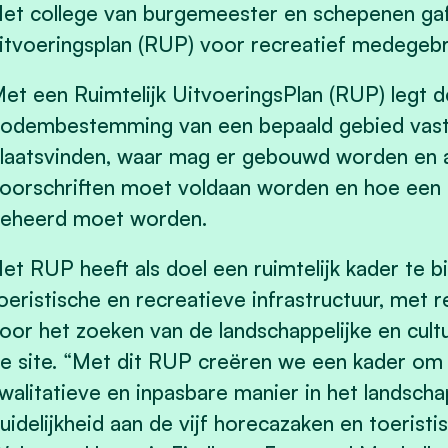
et college van burgemeester en schepenen gaf 
itvoeringsplan (RUP) voor recreatief medegebr
et een Ruimtelijk UitvoeringsPlan (RUP) legt 
odembestemming van een bepaald gebied vast;
laatsvinden, waar mag er gebouwd worden en
oorschriften moet voldaan worden en hoe een 
eheerd moet worden.
et RUP heeft als doel een ruimtelijk kader te 
oeristische en recreatieve infrastructuur, met
oor het zoeken van de landschappelijke en cul
e site. “Met dit RUP creëren we een kader om 
walitatieve en inpasbare manier in het landsch
uidelijkheid aan de vijf horecazaken en toerist