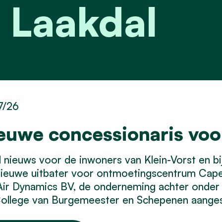
 Laakdal
7/26
euwe concessionaris vo
nieuws voor de inwoners van Klein-Vorst en bij 
nieuwe uitbater voor ontmoetingscentrum Cap
Air Dynamics BV, de onderneming achter onder
ollege van Burgemeester en Schepenen aangest