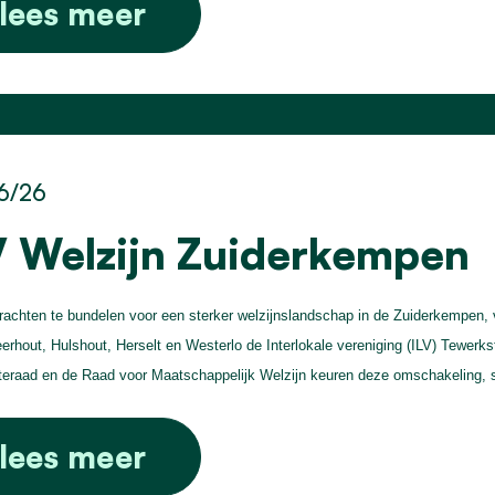
lees meer
6/26
V Welzijn Zuiderkempen
achten te bundelen voor een sterker welzijnslandschap in de Zuiderkempen,
erhout, Hulshout, Herselt en Westerlo de Interlokale vereniging (ILV) Tewerk
raad en de Raad voor Maatschappelijk Welzijn keuren deze omschakeling, 
lees meer