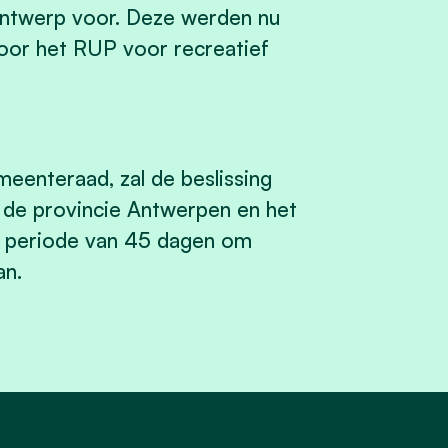
ontwerp voor. Deze werden nu
or het RUP voor recreatief
meenteraad, zal de beslissing
de provincie Antwerpen en het
n periode van 45 dagen om
an.