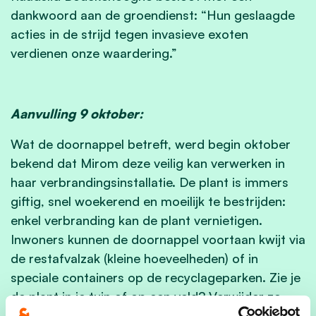
dankwoord aan de groendienst: “Hun geslaagde
acties in de strijd tegen invasieve exoten
verdienen onze waardering.”
Aanvulling 9 oktober:
Wat de doornappel betreft, werd begin oktober
bekend dat Mirom deze veilig kan verwerken in
haar verbrandingsinstallatie. De plant is immers
giftig, snel woekerend en moeilijk te bestrijden:
enkel verbranding kan de plant vernietigen.
Inwoners kunnen de doornappel voortaan kwijt via
de restafvalzak (kleine hoeveelheden) of in
speciale containers op de recyclageparken. Zie je
de plant in je tuin of op een veld? Verwijder ze
dan voorzichtig met wortel, draag handschoenen