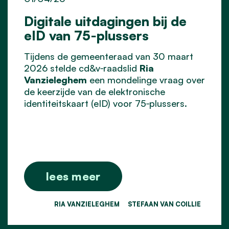
Digitale uitdagingen bij de
eID van 75‑plussers
Tijdens de gemeenteraad van 30 maart
2026 stelde cd&v‑raadslid
Ria
Vanzieleghem
een mondelinge vraag over
de keerzijde van de elektronische
identiteitskaart (eID) voor 75‑plussers.
lees meer
RIA VANZIELEGHEM
STEFAAN VAN COILLIE