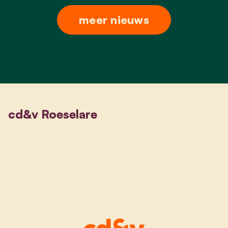
meer nieuws
cd&v Roeselare