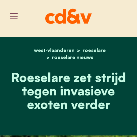
west-vlaanderen
home
roeselare zet strijd tege
roeselare
roeselare nieuws
Roeselare zet strijd
tegen invasieve
exoten verder