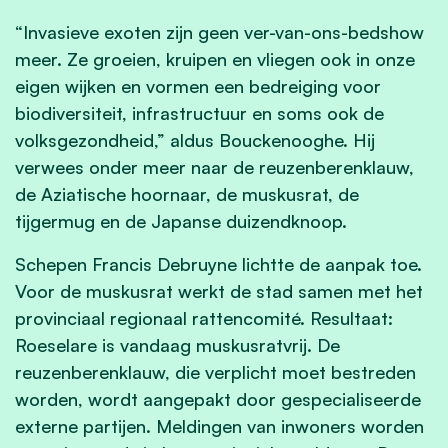
“Invasieve exoten zijn geen ver-van-ons-bedshow
meer. Ze groeien, kruipen en vliegen ook in onze
eigen wijken en vormen een bedreiging voor
biodiversiteit, infrastructuur en soms ook de
volksgezondheid,” aldus Bouckenooghe. Hij
verwees onder meer naar de reuzenberenklauw,
de Aziatische hoornaar, de muskusrat, de
tijgermug en de Japanse duizendknoop.
Schepen Francis Debruyne lichtte de aanpak toe.
Voor de muskusrat werkt de stad samen met het
provinciaal regionaal rattencomité. Resultaat:
Roeselare is vandaag muskusratvrij. De
reuzenberenklauw, die verplicht moet bestreden
worden, wordt aangepakt door gespecialiseerde
externe partijen. Meldingen van inwoners worden