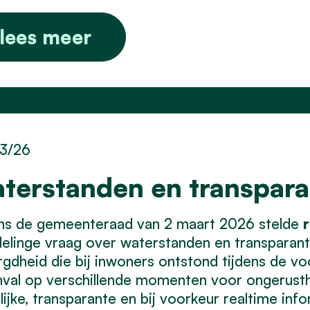
lees meer
3/26
terstanden en transpara
ens de gemeenteraad van 2 maart 2026 stelde
r
linge vraag over waterstanden en transparanti
gdheid die bij inwoners ontstond tijdens de vo
val op verschillende momenten voor ongerusthei
lijke, transparante en bij voorkeur realtime in