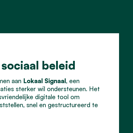
 sociaal beleid
emen aan
Lokaal Signaal
, een
aties sterker wil ondersteunen. Het
vriendelijke digitale tool om
tstellen, snel en gestructureerd te