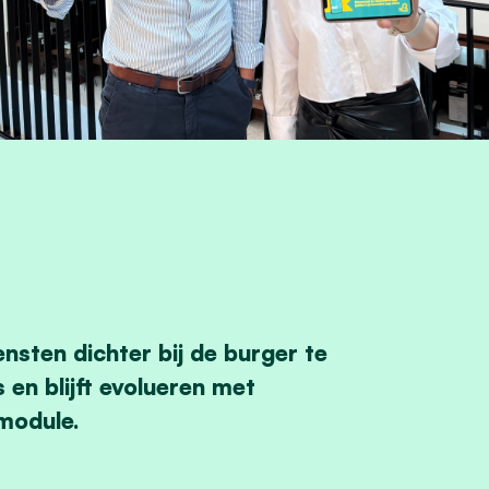
sten dichter bij de burger te
 en blijft evolueren met
smodule.