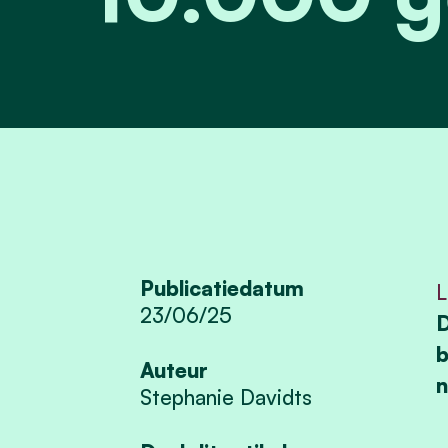
Publicatiedatum
L
23/06/25
D
b
Auteur
n
Stephanie Davidts