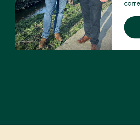
corre