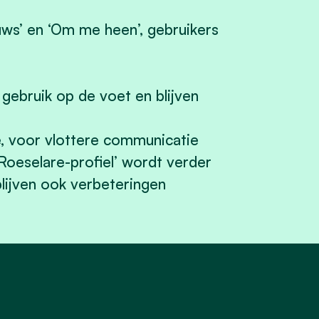
uws’ en ‘Om me heen’, gebruikers
gebruik op de voet en blijven
e, voor vlottere communicatie
Roeselare-profiel’ wordt verder
blijven ook verbeteringen