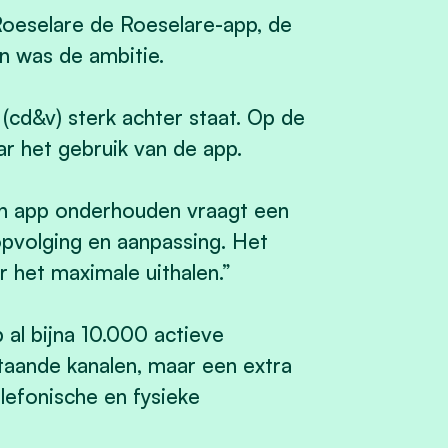
Roeselare de Roeselare-app, de
en was de ambitie.
(cd&v) sterk achter staat. Op de
r het gebruik van de app.
en app onderhouden vraagt een
 opvolging en aanpassing. Het
r het maximale uithalen.”
al bijna 10.000 actieve
staande kanalen, maar een extra
efonische en fysieke