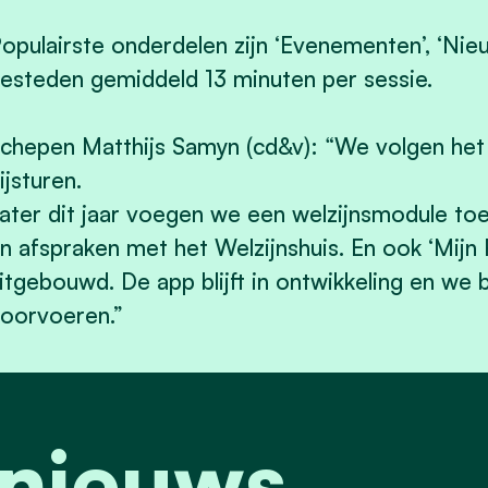
opulairste onderdelen zijn ‘Evenementen’, ‘Nie
esteden gemiddeld 13 minuten per sessie.
chepen Matthijs Samyn (cd&v): “We volgen het 
ijsturen.
ater dit jaar voegen we een welzijnsmodule to
n afspraken met het Welzijnshuis. En ook ‘Mijn 
itgebouwd. De app blijft in ontwikkeling en we 
oorvoeren.”
 nieuws