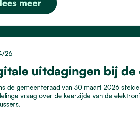
lees meer
4/26
gitale uitdagingen bij de
ns de gemeenteraad van 30 maart 2026 stelde
linge vraag over de keerzijde van de elektronis
ussers.