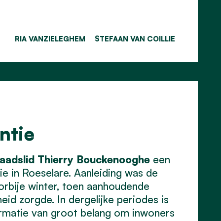
RIA VANZIELEGHEM
STEFAAN VAN COILLIE
ntie
aadslid
Thierry
Bouckenooghe
een
e in Roeselare. Aanleiding was de
orbije winter, toen aanhoudende
d zorgde. In dergelijke periodes is
formatie van groot belang om inwoners