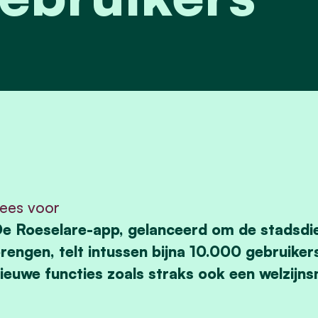
ees voor
e Roeselare-app, gelanceerd om de stadsdien
rengen, telt intussen bijna 10.000 gebruikers
ieuwe functies zoals straks ook een welzijn