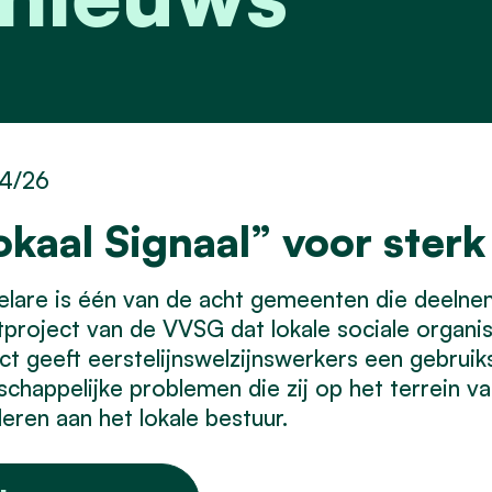
4/26
okaal Signaal” voor sterk
elare is één van de acht gemeenten die deeln
tproject van de VVSG dat lokale sociale organis
ct geeft eerstelijnswelzijnswerkers een gebruiks
chappelijke problemen die zij op het terrein vas
leren aan het lokale bestuur.