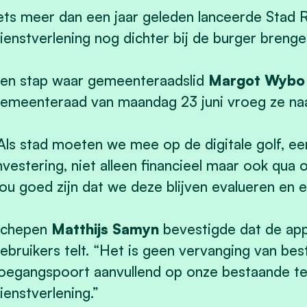
ets meer dan een jaar geleden lanceerde Stad 
ienstverlening nog dichter bij de burger breng
en stap waar gemeenteraadslid
Margot Wybo
emeenteraad van maandag 23 juni vroeg ze naa
Als stad moeten we mee op de digitale golf, e
nvestering, niet alleen financieel maar ook qua
ou goed zijn dat we deze blijven evalueren en e
Schepen
Matthijs Samyn
bevestigde dat de app 
ebruikers telt. “Het is geen vervanging van be
oegangspoort aanvullend op onze bestaande tel
ienstverlening.”