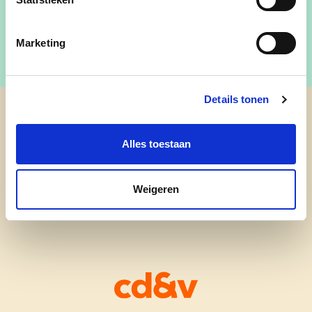
Marketing
Details tonen
cd&v Waregem
Alles toestaan
Weigeren