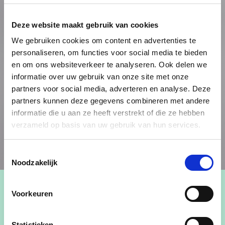
Deze website maakt gebruik van cookies
We gebruiken cookies om content en advertenties te
personaliseren, om functies voor social media te bieden
en om ons websiteverkeer te analyseren. Ook delen we
informatie over uw gebruik van onze site met onze
partners voor social media, adverteren en analyse. Deze
partners kunnen deze gegevens combineren met andere
informatie die u aan ze heeft verstrekt of die ze hebben
verzameld op basis van uw gebruik van hun services.
Toestemmingsselectie
Noodzakelijk
Voorkeuren
Schepen
Statistieken