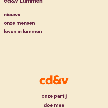
cd&v Lummen
nieuws
onze mensen
leven in lummen
onze partij
doe mee