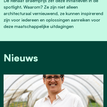
De Renaat Braemprijs zet deze initiatieven in de
spotlight. Waarom? Ze zijn niet alleen
architecturaal vernieuwend, ze kunnen inspirerend
zijn voor iedereen en oplossingen aanreiken voor
deze maatschappelijke uitdagingen
Nieuws