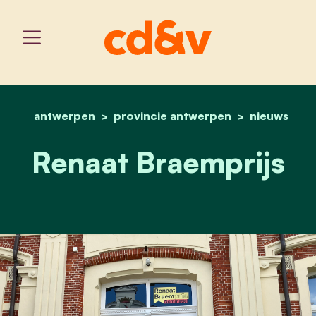
antwerpen
provincie antwerpen
home
renaat braemprijs
nieuws
Renaat Braemprijs