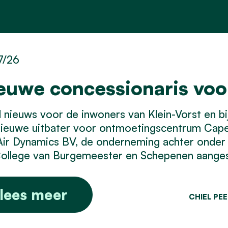
7/26
euwe concessionaris vo
nieuws voor de inwoners van Klein-Vorst en bij 
nieuwe uitbater voor ontmoetingscentrum Cap
Air Dynamics BV, de onderneming achter onder
ollege van Burgemeester en Schepenen aangest
lees meer
CHIEL PE