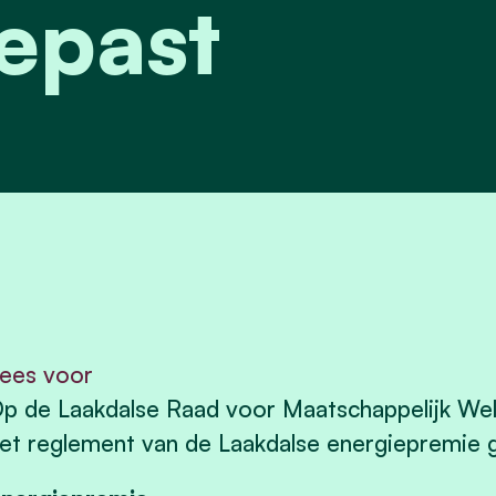
epast
ees voor
p de Laakdalse Raad voor Maatschappelijk Wel
et reglement van de Laakdalse energiepremie