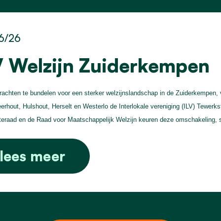
6/26
V Welzijn Zuiderkempen
achten te bundelen voor een sterker welzijnslandschap in de Zuiderkempen,
erhout, Hulshout, Herselt en Westerlo de Interlokale vereniging (ILV) Tewerk
raad en de Raad voor Maatschappelijk Welzijn keuren deze omschakeling, 
lees meer