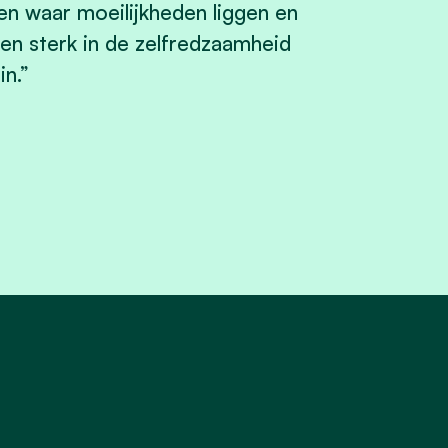
n waar moeilijkheden liggen en
en sterk in de zelfredzaamheid
in.”