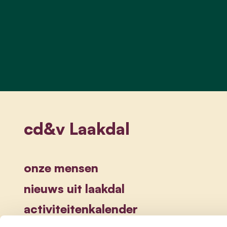
cd&v Laakdal
onze mensen
nieuws uit laakdal
activiteitenkalender