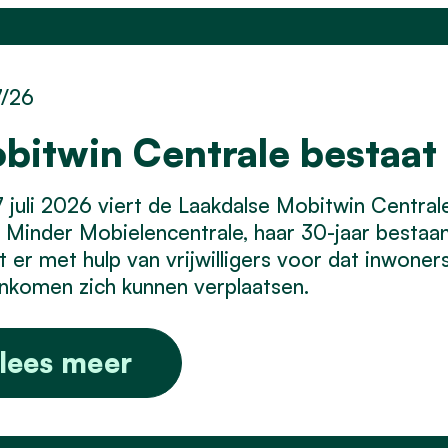
7/26
bitwin Centrale bestaat 
 juli 2026 viert de Laakdalse Mobitwin Centra
Minder Mobielencentrale, haar 30-jaar bestaan.
t er met hulp van vrijwilligers voor dat inwone
inkomen zich kunnen verplaatsen.
lees meer