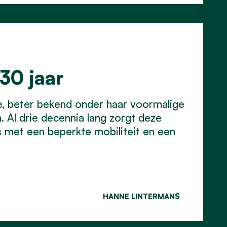
30 jaar
le, beter bekend onder haar voormalige
 Al drie decennia lang zorgt deze
rs met een beperkte mobiliteit en een
HANNE LINTERMANS