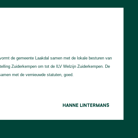
 vormt de gemeente Laakdal samen met de lokale besturen van
stelling Zuiderkempen om tot de ILV Welzijn Zuiderkempen. De
samen met de vernieuwde statuten, goed.
HANNE LINTERMANS