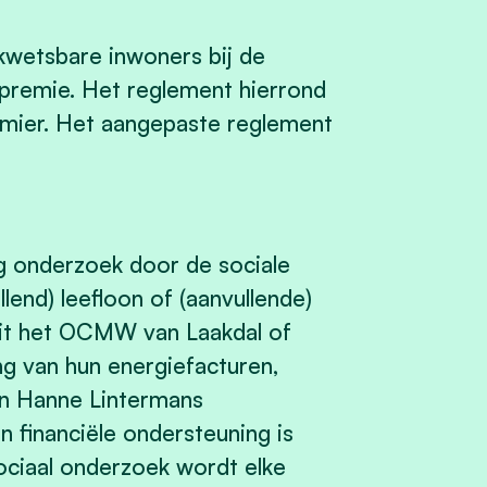
kwetsbare inwoners bij de
premie. Het reglement hierrond
mier. Het aangepaste reglement
 onderzoek door de sociale
lend) leefloon of (aanvullende)
nuit het OCMW van Laakdal of
ng van hun energiefacturen,
en Hanne Lintermans
an financiële ondersteuning is
sociaal onderzoek wordt elke