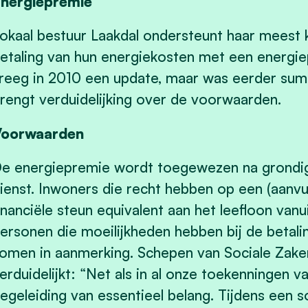
nergiepremie
okaal bestuur Laakdal ondersteunt haar meest 
etaling van hun energiekosten met een energie
reeg in 2010 een update, maar was eerder sum
rengt verduidelijking over de voorwaarden.
Voorwaarden
e energiepremie wordt toegewezen na grondig
ienst. Inwoners die recht hebben op een (aanvul
inanciële steun equivalent aan het leefloon va
ersonen die moeilijkheden hebben bij de betali
omen in aanmerking. Schepen van Sociale Zak
erduidelijkt: “Net als in al onze toekenningen v
egeleiding van essentieel belang. Tijdens een 