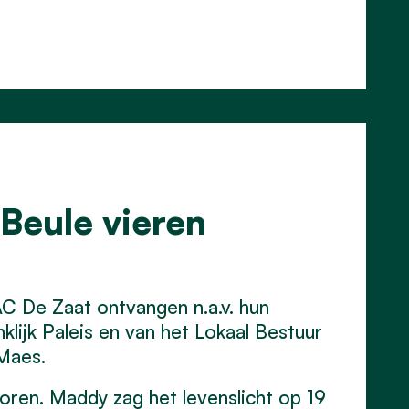
Beule vieren
 AC De Zaat ontvangen n.a.v. hun
klijk Paleis en van het Lokaal Bestuur
Maes.
ren. Maddy zag het levenslicht op 19