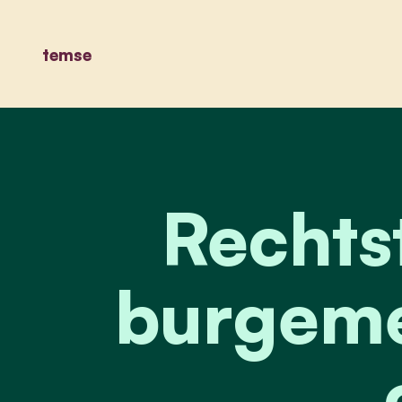
temse
Rechts
burgeme