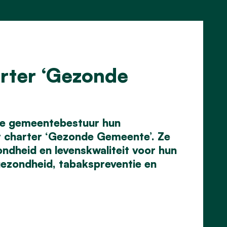
rter ‘Gezonde
se gemeentebestuur hun
t charter ‘Gezonde Gemeente’. Ze
dheid en levenskwaliteit voor hun
gezondheid, tabakspreventie en