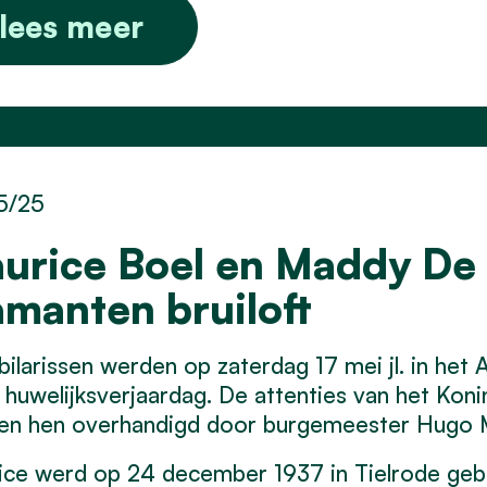
lees meer
5/25
urice Boel en Maddy De 
amanten bruiloft
bilarissen werden op zaterdag 17 mei jl. in het
huwelijksverjaardag. De attenties van het Konin
en hen overhandigd door burgemeester Hugo 
ce werd op 24 december 1937 in Tielrode gebo