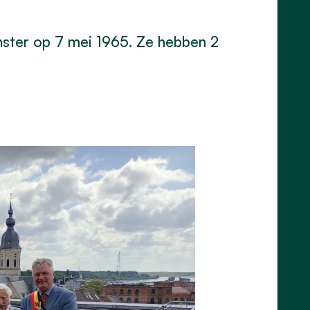
nster op 7 mei 1965.
Ze hebben
2