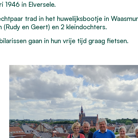
ri 1946 in Elversele.
chtpaar trad in het huwelijksbootje in Waasmu
 (Rudy en Geert) en 2 kleindochters.
bilarissen gaan in hun vrije tijd graag fietsen.