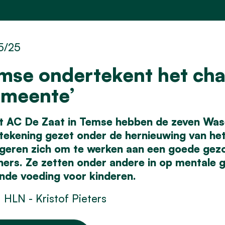
5/25
mse ondertekent het cha
meente’
et AC De Zaat in Temse hebben de zeven Wa
tekening gezet onder de hernieuwing van he
geren zich om te werken aan een goede gezon
ners. Ze zetten onder andere in op mentale 
nde voeding voor kinderen.
 HLN - Kristof Pieters