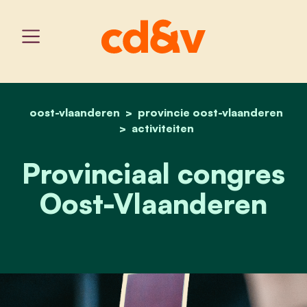
oost-vlaanderen
provincie oost-vlaanderen
home
provinciaal congres oost
activiteiten
Provinciaal congres
Oost-Vlaanderen