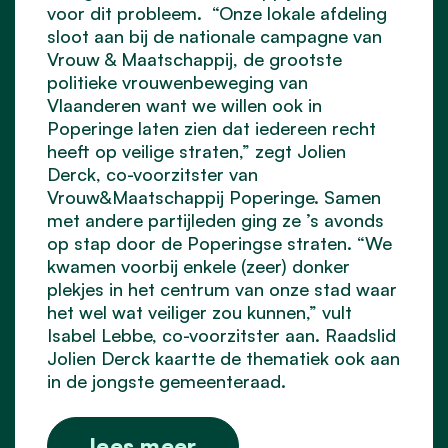
voor dit probleem. “Onze lokale afdeling
sloot aan bij de nationale campagne van
Vrouw & Maatschappij, de grootste
politieke vrouwenbeweging van
Vlaanderen want we willen ook in
Poperinge laten zien dat iedereen recht
heeft op veilige straten,” zegt Jolien
Derck, co-voorzitster van
Vrouw&Maatschappij Poperinge. Samen
met andere partijleden ging ze ’s avonds
op stap door de Poperingse straten. “We
kwamen voorbij enkele (zeer) donker
plekjes in het centrum van onze stad waar
het wel wat veiliger zou kunnen,” vult
Isabel Lebbe, co-voorzitster aan. Raadslid
Jolien Derck kaartte de thematiek ook aan
in de jongste gemeenteraad.
lees meer