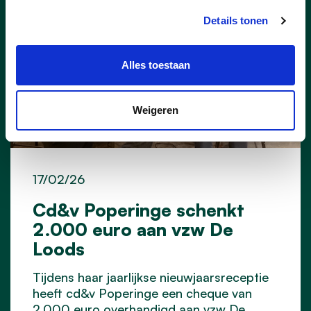
Details tonen
Alles toestaan
Weigeren
17/02/26
Cd&v Poperinge schenkt
2.000 euro aan vzw De
Loods
Tijdens haar jaarlijkse nieuwjaarsreceptie
heeft cd&v Poperinge een cheque van
2.000 euro overhandigd aan vzw De