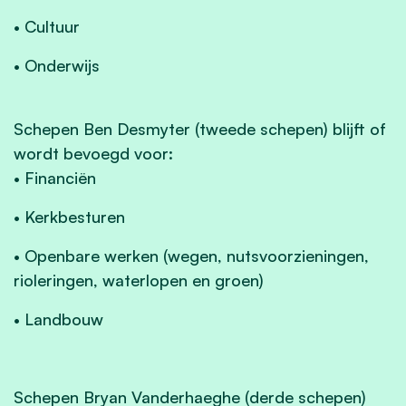
• Cultuur
• Onderwijs
Schepen Ben Desmyter (tweede schepen) blijft of
wordt bevoegd voor:
• Financiën
• Kerkbesturen
• Openbare werken (wegen, nutsvoorzieningen,
rioleringen, waterlopen en groen)
• Landbouw
Schepen Bryan Vanderhaeghe (derde schepen)