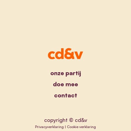
onze partij
doe mee
contact
copyright © cd&v
Privacyverklaring
|
Cookie verklaring