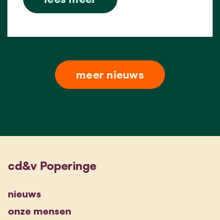
meer nieuws
cd&v Poperinge
nieuws
onze mensen