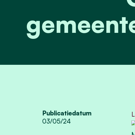
gemeente
Publicatiedatum
L
03/05/24
M