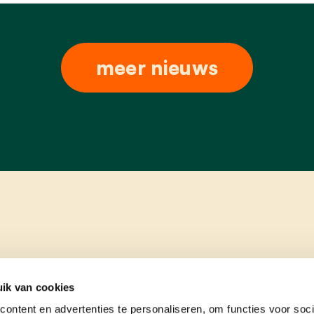
meer nieuws
ik van cookies
ontent en advertenties te personaliseren, om functies voor soci