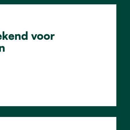
ekend voor
n