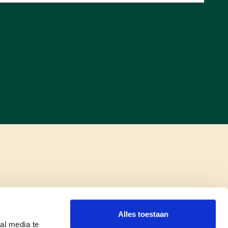
Alles toestaan
al media te