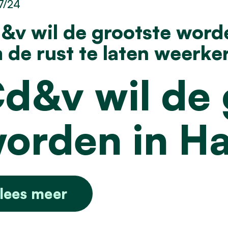
7/24
&v wil de grootste worde
 de rust te laten weerke
d&v wil de 
orden in Ha
lees meer