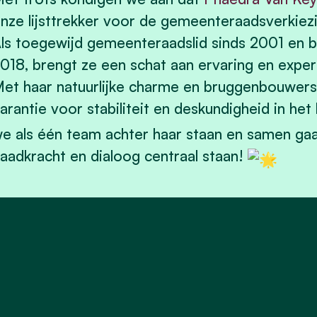
nze lijsttrekker voor de gemeenteraadsverkiez
ls toegewijd gemeenteraadslid sinds 2001 en 
018, brengt ze een schat aan ervaring en exper
et haar natuurlijke charme en bruggenbouwersm
arantie voor stabiliteit en deskundigheid in het
e als één team achter haar staan
en samen gaa
aadkracht en dialoog centraal staan!