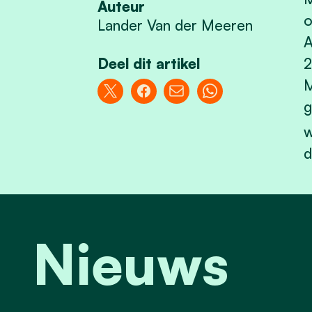
Auteur
o
Lander Van der Meeren
A
Deel dit artikel
2
M
g
w
d
Nieuws