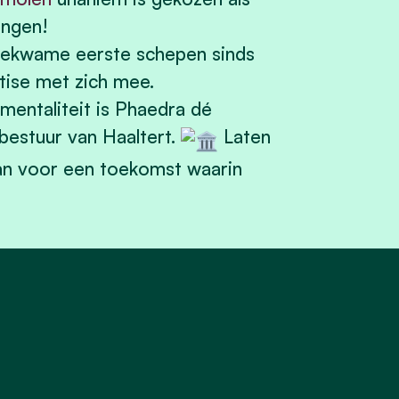
ingen!
bekwame eerste schepen sinds
tise met zich mee.
entaliteit is Phaedra dé
 bestuur van Haaltert.
Laten
n voor een toekomst waarin