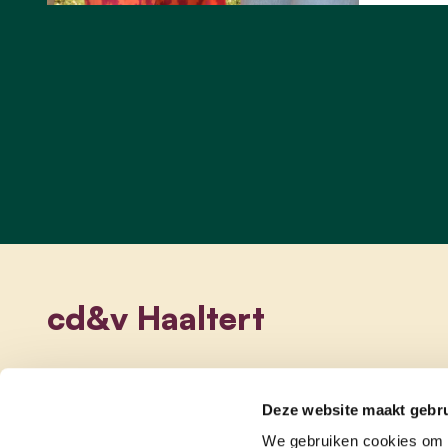
cd&v Haaltert
Deze website maakt gebru
We gebruiken cookies om c