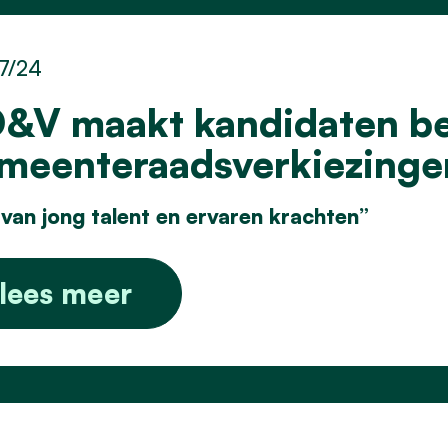
7/24
&V maakt kandidaten b
meenteraadsverkiezinge
van jong talent en ervaren krachten”
lees meer