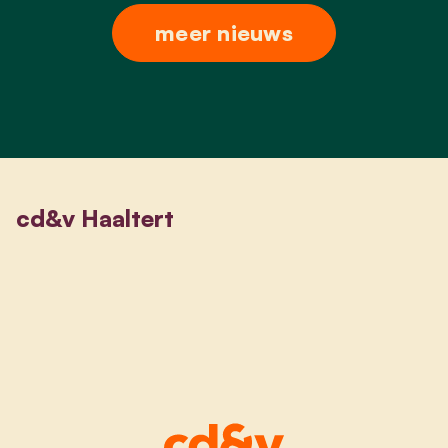
meer nieuws
cd&v Haaltert