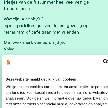
frietjes van de frituur met heel veel vettige
frituursnacks
Wat zijn je hobby’s?
lopen, padellen, quizzen, lezen, gezellig op
restaurant of café gaan met vrienden
Met welk merk van auto rijd je?
Volvo
Hoe vaak neem je het openbaar vervoer?
ik neem altijd de trein naar Brussel dus meermaals
per week
Deze website maakt gebruik van cookies
Hoe vaak neem je de fiets?
We gebruiken cookies om content en advertenties te persona
D
agelijks (de elektrische weliswaar ;-))
om functies voor social media te bieden en om ons websitev
analyseren. Ook delen we informatie over uw gebruik van on
met onze partners voor social media, adverteren en analyse