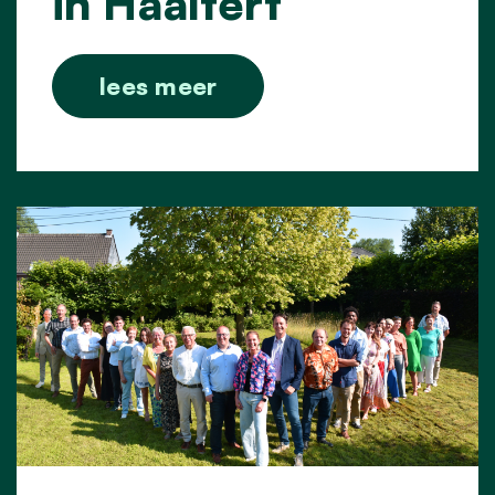
in Haaltert
lees meer