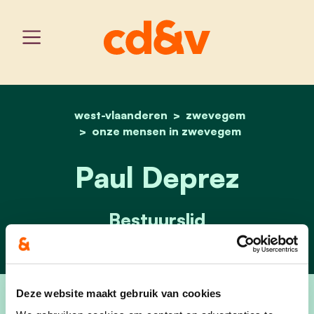
west-vlaanderen
home
paul deprez
zwevegem
onze mensen in zwevegem
Paul Deprez
Bestuurslid
Deze website maakt gebruik van cookies