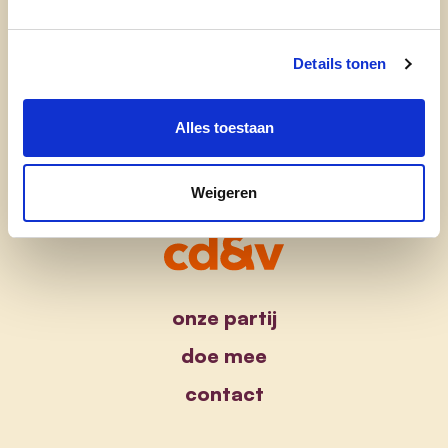
cd&v Zwevegem
Details tonen
Alles toestaan
Weigeren
onze partij
doe mee
contact