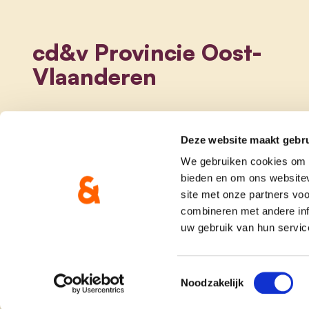
cd&v Provincie Oost-
Vlaanderen
Deze website maakt gebru
We gebruiken cookies om c
bieden en om ons websitev
site met onze partners vo
combineren met andere inf
uw gebruik van hun servic
onze partij
doe me
Toestemmingsselectie
Noodzakelijk