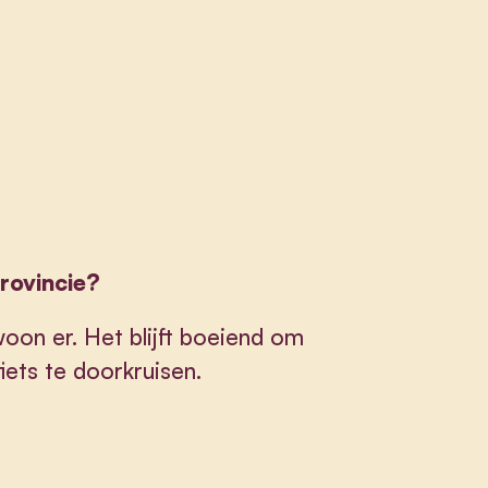
provincie?
woon er. Het blijft boeiend om
ets te doorkruisen.