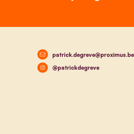
patrick.degreve@proximus.be
@patrickdegreve