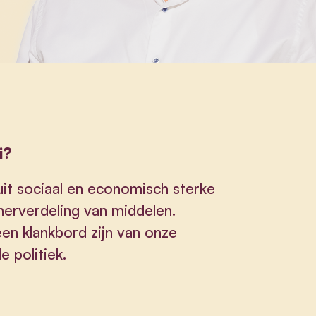
i?
uit sociaal en economisch sterke
 herverdeling van middelen.
een klankbord zijn van onze
 politiek.