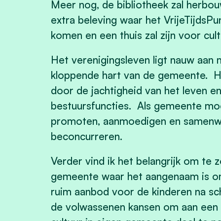
Meer nog, de bibliotheek zal herbo
extra beleving waar het VrijeTijdsPu
komen en een thuis zal zijn voor cult
Het verenigingsleven ligt nauw aan
kloppende hart van de gemeente. He
door de jachtigheid van het leven e
bestuursfuncties. Als gemeente moe
promoten, aanmoedigen en samenwe
beconcurreren.
Verder vind ik het belangrijk om te
gemeente waar het aangenaam is o
ruim aanbod voor de kinderen na sch
de volwassenen kansen om aan een 