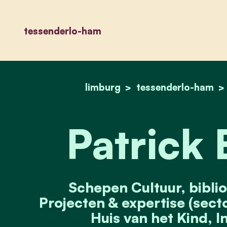
tessenderlo-ham
limburg
tessenderlo-ham
Patrick
Schepen Cultuur, biblio
Projecten & expertise (sect
Huis van het Kind, I