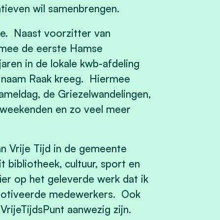
atieven wil samenbrengen.
sie. Naast voorzitter van
s mee de eerste Hamse
jaren in de lokale kwb-afdeling
e naam Raak kreeg. Hiermee
ameldag, de Griezelwandelingen,
weekenden en zo veel meer
n Vrije Tijd in de gemeente
 bibliotheek, cultuur, sport en
ier op het geleverde werk dat ik
emotiveerde medewerkers. Ook
VrijeTijdsPunt aanwezig zijn.