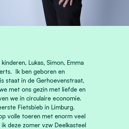
4 kinderen, Lukas, Simon, Emma
erts. Ik ben geboren en
 staat in de Gerhoevenstraat,
 we met ons gezin met liefde en
ven we in circulaire economie.
erste Fietsbieb in Limburg.
 op volle toeren met enorm veel
te ik deze zomer vzw Deelkasteel