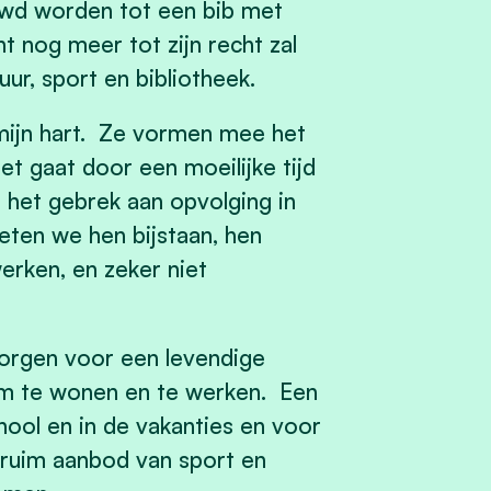
uwd worden tot een bib met
nt nog meer tot zijn recht zal
uur, sport en bibliotheek.
 mijn hart. Ze vormen mee het
t gaat door een moeilijke tijd
n het gebrek aan opvolging in
ten we hen bijstaan, hen
rken, en zeker niet
 zorgen voor een levendige
m te wonen en te werken. Een
ool en in de vakanties en voor
ruim aanbod van sport en