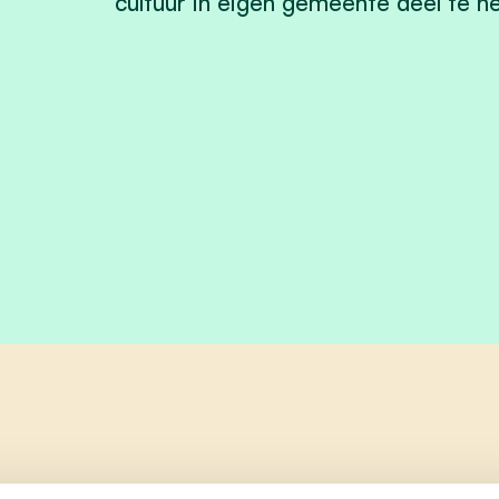
cultuur in eigen gemeente deel te 