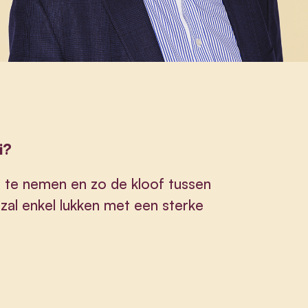
i?
 te nemen en zo de kloof tussen
 zal enkel lukken met een sterke