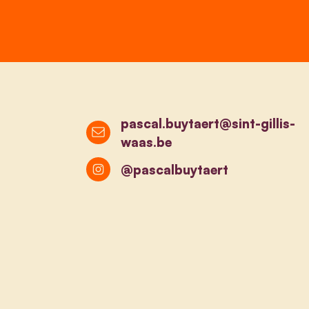
pascal.buytaert@sint-gillis-
waas.be
@pascalbuytaert