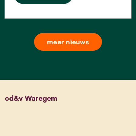
meer nieuws
cd&v Waregem