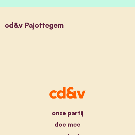
cd&v Pajottegem
onze partij
doe mee