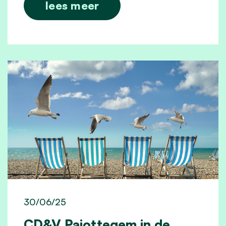
lees meer
30/06/25
CD&V Pajottegem in de