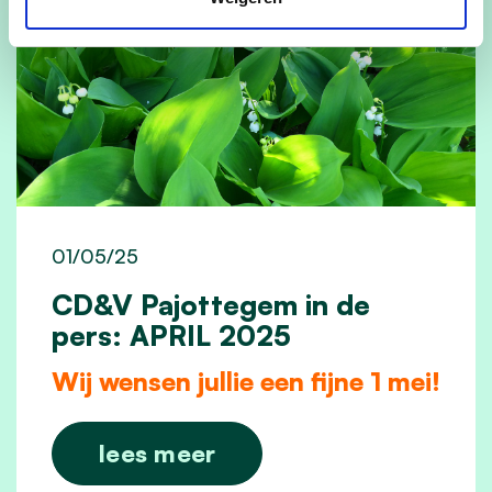
01/05/25
CD&V Pajottegem in de
pers: APRIL 2025
Wij wensen jullie een fijne 1 mei!
lees meer