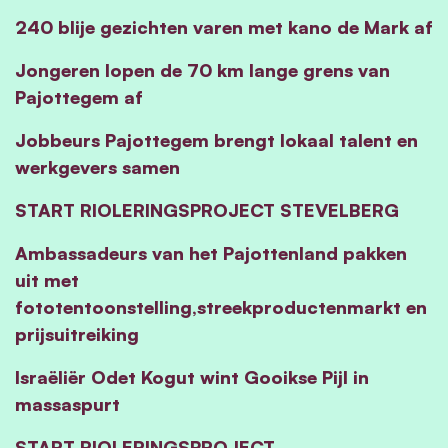
240 blije gezichten varen met kano de Mark af
Jongeren lopen de 70 km lange grens van
Pajottegem af
Jobbeurs Pajottegem brengt lokaal talent en
werkgevers samen
START RIOLERINGSPROJECT STEVELBERG
Ambassadeurs van het Pajottenland pakken
uit met
fototentoonstelling,streekproductenmarkt en
prijsuitreiking
Israëliër Odet Kogut wint Gooikse Pijl in
massaspurt
START RIOLERINGSPROJECT