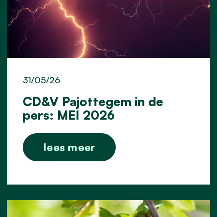
31/05/26
CD&V Pajottegem in de
pers: MEI 2026
lees meer