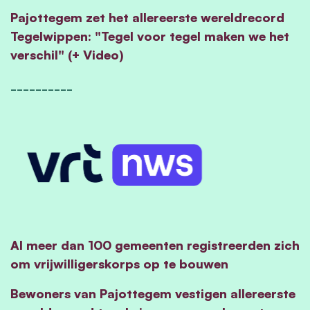
Pajottegem zet het allereerste wereldrecord
Tegelwippen: "Tegel voor tegel maken we het
verschil" (+ Video)
__________
Al meer dan 100 gemeenten registreerden zich
om vrijwilligerskorps op te bouwen
Bewoners van Pajottegem vestigen allereerste