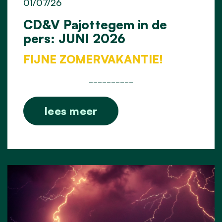
01/07/26
CD&V Pajottegem in de
pers: JUNI 2026
FIJNE ZOMERVAKANTIE!
__________
lees meer