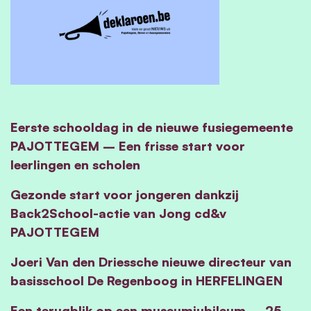
Eerste schooldag in de nieuwe fusiegemeente
PAJOTTEGEM – Een frisse start voor
leerlingen en scholen
Gezonde start voor jongeren dankzij
Back2School-actie van Jong cd&v
PAJOTTEGEM
Joeri Van den Driessche nieuwe directeur van
basisschool De Regenboog in HERFELINGEN
Een terugblik op een museumjubileum – 25