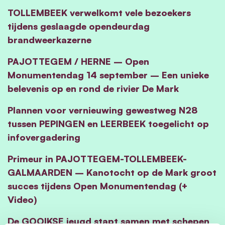
TOLLEMBEEK verwelkomt vele bezoekers
tijdens geslaagde opendeurdag
brandweerkazerne
PAJOTTEGEM / HERNE – Open
Monumentendag 14 september – Een unieke
belevenis op en rond de rivier De Mark
Plannen voor vernieuwing gewestweg N28
tussen PEPINGEN en LEERBEEK toegelicht op
infovergadering
Primeur in PAJOTTEGEM-TOLLEMBEEK-
GALMAARDEN – Kanotocht op de Mark groot
succes tijdens Open Monumentendag (+
Video)
De GOOIKSE jeugd stapt samen met schepen