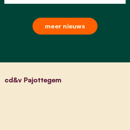
meer nieuws
cd&v Pajottegem