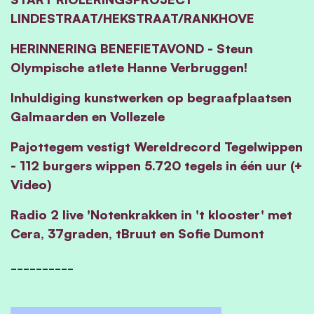
LINDESTRAAT/HEKSTRAAT/RANKHOVE
HERINNERING BENEFIETAVOND - Steun
Olympische atlete Hanne Verbruggen!
Inhuldiging kunstwerken op begraafplaatsen
Galmaarden en Vollezele
Pajottegem vestigt Wereldrecord Tegelwippen
- 112 burgers wippen 5.720 tegels in één uur (+
Video)
Radio 2 live 'Notenkrakken in 't klooster' met
Cera, 37graden, tBruut en Sofie Dumont
__________