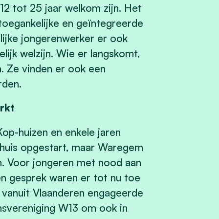
12 tot 25 jaar welkom zijn. Het
 toegankelijke en geïntegreerde
elijke jongerenwerker er ook
lijk welzijn. Wie er langskomt,
. Ze vinden er ook een
orden.
rkt
Kop-huizen en enkele jaren
n huis opgestart, maar Waregem
n. Voor jongeren met nood aan
n gesprek waren er tot nu toe
 vanuit Vlaanderen engageerde
jnsvereniging W13 om ook in