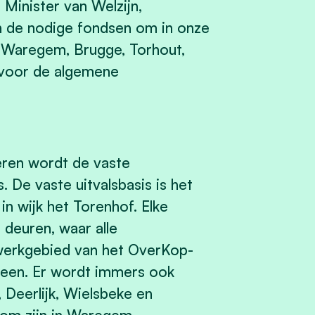
 Minister van Welzijn,
n de nodige fondsen om in onze
n Waregem, Brugge, Torhout,
 voor de algemene
ren wordt de vaste
De vaste uitvalsbasis is het
n wijk het Torenhof. Elke
deuren, waar alle
t werkgebied van het OverKop-
leen.
Er wordt immers ook
Deerlijk, Wielsbeke en