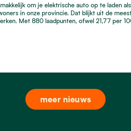
makkelijk om je elektrische auto op te laden al
oners in onze provincie. Dat blijkt uit de mee
erken. Met 880 laadpunten, ofwel 21,77 per 1
meer nieuws