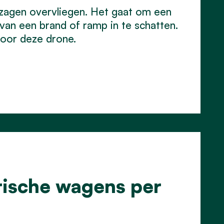
 zagen overvliegen. Het gaat om een
van een brand of ramp in te schatten.
voor deze drone.
rische wagens per