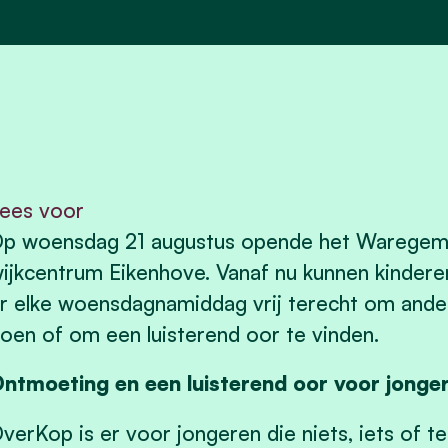
ees voor
p woensdag 21 augustus opende het Waregems
ijkcentrum Eikenhove. Vanaf nu kunnen kinderen
r elke woensdagnamiddag vrij terecht om ander
oen of om een luisterend oor te vinden.
ntmoeting en een luisterend oor voor jonge
verKop is er voor jongeren die niets, iets of 