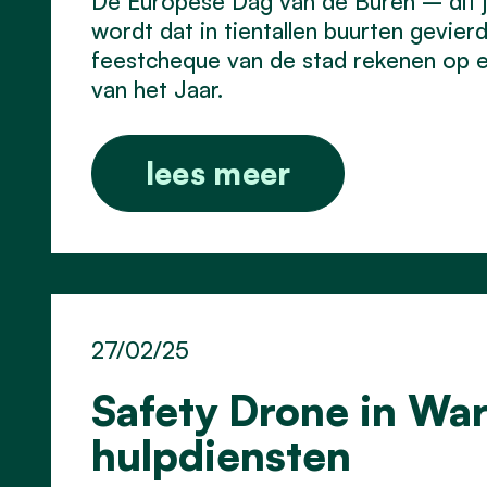
De Europese Dag van de Buren – dit 
wordt dat in tientallen buurten gevi
feestcheque van de stad rekenen op ee
van het Jaar.
lees meer
27/02/25
Safety Drone in Wa
hulpdiensten