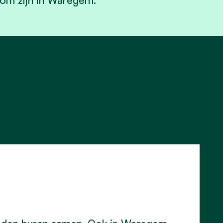
kom zijn in Waregem.