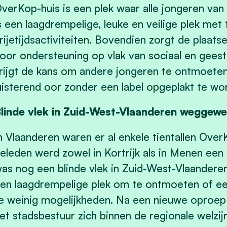
verKop-huis is een plek waar alle jongeren van 
s een laagdrempelige, leuke en veilige plek met
rijetijdsactiviteiten. Bovendien zorgt de plaats
oor ondersteuning op vlak van sociaal en geeste
rijgt de kans om andere jongeren te ontmoeten
uisterend oor zonder een label opgeplakt te w
linde vlek in Zuid-West-Vlaanderen weggewe
n Vlaanderen waren er al enkele tientallen Over
eleden werd zowel in Kortrijk als in Menen ee
as nog een blinde vlek in Zuid-West-Vlaandere
en laagdrempelige plek om te ontmoeten of ee
e weinig mogelijkheden. Na een nieuwe oproep
et stadsbestuur zich binnen de regionale welzi