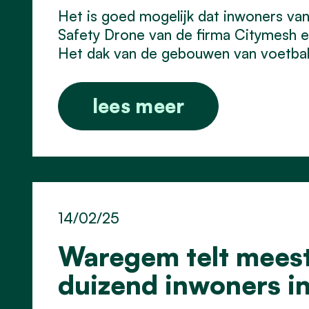
Het is goed mogelijk dat inwoners va
Safety Drone van de firma Citymesh en
Het dak van de gebouwen van voetbalc
lees meer
14/02/25
Waregem telt meest
duizend inwoners i