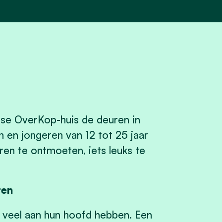
e OverKop-huis de deuren in
 en jongeren van 12 tot 25 jaar
en te ontmoeten, iets leuks te
ren
te veel aan hun hoofd hebben. Een