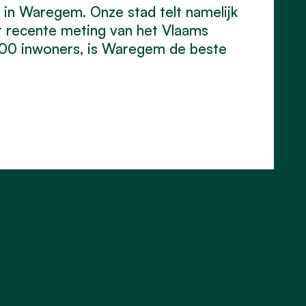
s in Waregem. Onze stad telt namelijk
st recente meting van het Vlaams
000 inwoners, is Waregem de beste