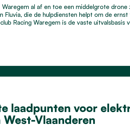
n Waregem al af en toe een middelgrote drone
 Fluvia, die de hulpdiensten helpt om de ernst 
lub Racing Waregem is de vaste uitvalsbasis 
e laadpunten voor elekt
n West-Vlaanderen