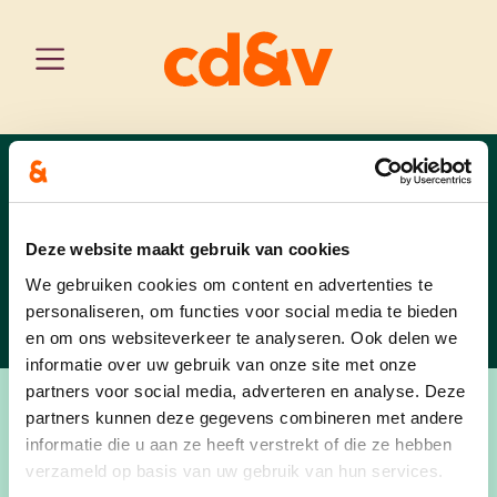
limburg
oudsbergen
home
nieuws
Nieuws
Deze website maakt gebruik van cookies
We gebruiken cookies om content en advertenties te
personaliseren, om functies voor social media te bieden
en om ons websiteverkeer te analyseren. Ook delen we
informatie over uw gebruik van onze site met onze
partners voor social media, adverteren en analyse. Deze
partners kunnen deze gegevens combineren met andere
informatie die u aan ze heeft verstrekt of die ze hebben
verzameld op basis van uw gebruik van hun services.