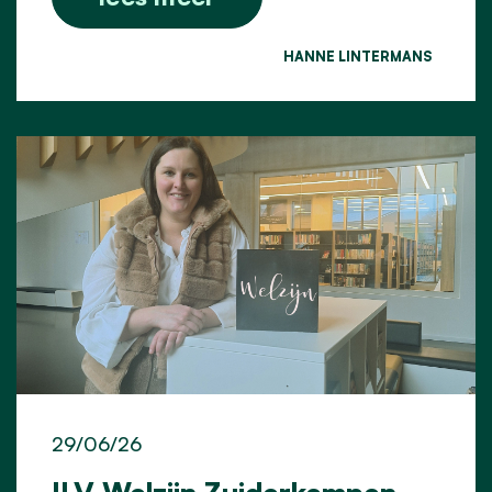
HANNE LINTERMANS
29/06/26
ILV Welzijn Zuiderkempen