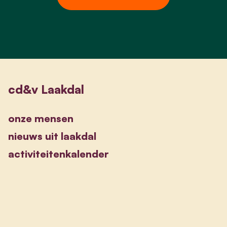
cd&v Laakdal
onze mensen
nieuws uit laakdal
activiteitenkalender